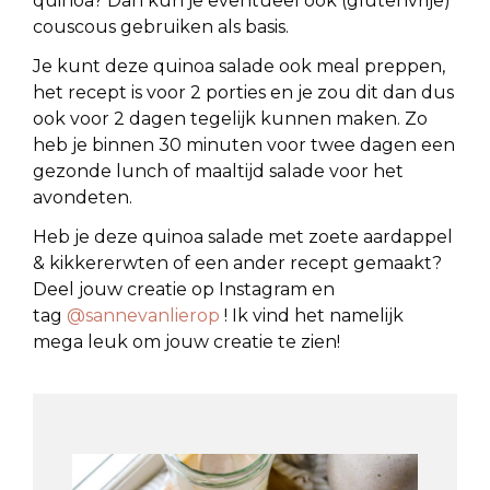
quinoa? Dan kun je eventueel ook (glutenvrije)
couscous gebruiken als basis.
Je kunt deze quinoa salade ook meal preppen,
het recept is voor 2 porties en je zou dit dan dus
ook voor 2 dagen tegelijk kunnen maken. Zo
heb je binnen 30 minuten voor twee dagen een
gezonde lunch of maaltijd salade voor het
avondeten.
Heb je deze quinoa salade met zoete aardappel
& kikkererwten of een ander recept gemaakt?
Deel jouw creatie op Instagram en
tag
@sannevanlierop
! Ik vind het namelijk
mega leuk om jouw creatie te zien!