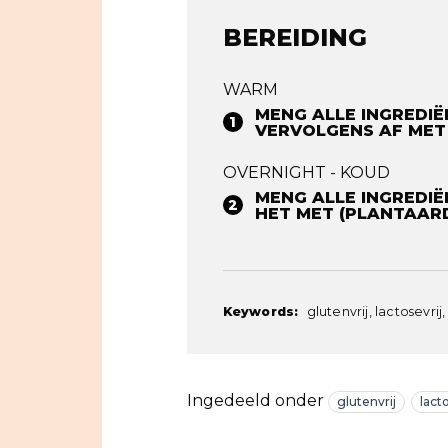
BEREIDING
WARM
MENG ALLE INGREDIË
VERVOLGENS AF MET 
OVERNIGHT - KOUD
MENG ALLE INGREDIË
HET MET (PLANTAARDI
Keywords:
glutenvrij, lactosevrij
Ingedeeld onder
glutenvrij
lact