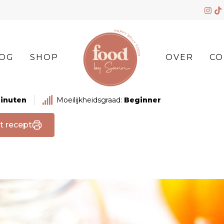
OG
SHOP
OVER
CO
minuten
Moeilijkheidsgraad:
Beginner
t recept