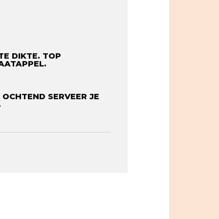
E DIKTE. TOP
ATAPPEL. ⁠
E OCHTEND SERVEER JE
⁠