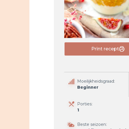
Print recept
Moeilijkheidsgraad:
Beginner
Porties:
1
Beste seizoen: