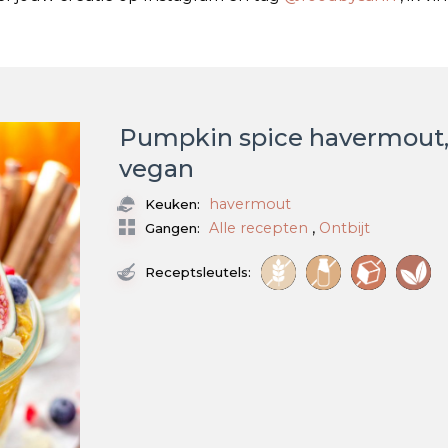
Pumpkin spice havermout, 
vegan
havermout
Keuken:
,
Alle recepten
Ontbijt
Gangen:
Receptsleutels: