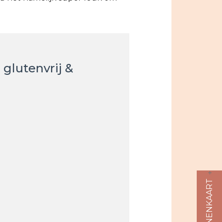
glutenvrij &
ALLERGENENKAART