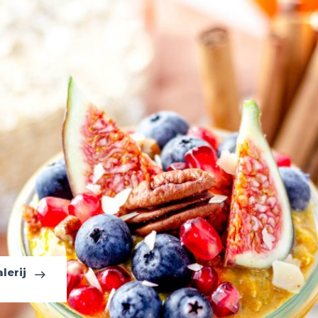
lerij