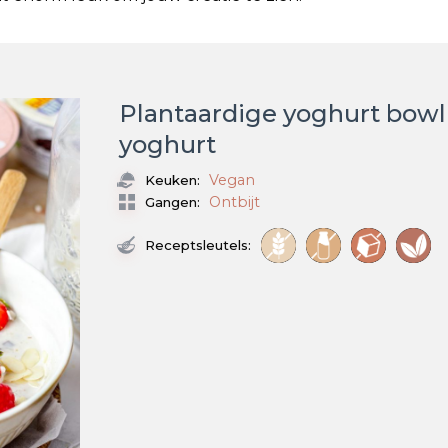
Plantaardige yoghurt bowl
yoghurt
Vegan
Keuken:
Ontbijt
Gangen:
Receptsleutels: