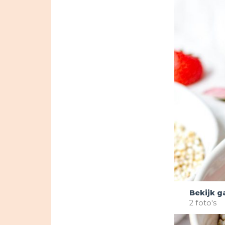
Bekijk ga
2 foto's