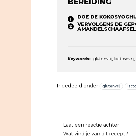
BEREIDING
DOE DE KOKOSYOGHUR
VERVOLGENS DE GEPO
AMANDELSCHAAFSEL
Keywords:
glutenvrij, lactosevrij
Ingedeeld onder
glutenvrij
lact
Laat een reactie achter
Wat vind je van dit recept?