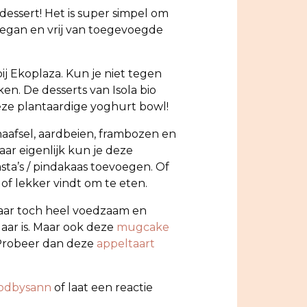
dessert! Het is super simpel om
vegan en vrij van toegevoegde
 bij Ekoplaza. Kun je niet tegen
en. De desserts van Isola bio
deze plantaardige yoghurt bowl!
haafsel, aardbeien, frambozen en
ar eigenlijk kun je deze
sta’s / pindakaas toevoegen. Of
of lekker vindt om te eten.
 maar toch heel voedzaam en
laar is. Maar ook deze
mugcake
 Probeer dan deze
appeltaart
odbysann
of laat een reactie