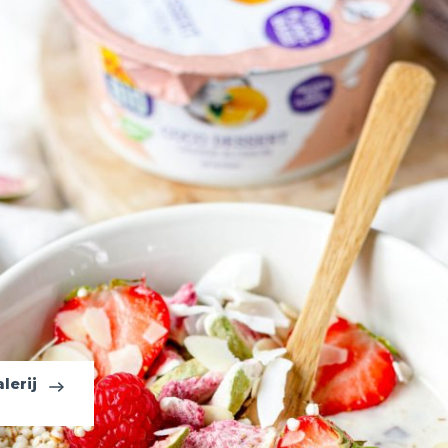
lerij