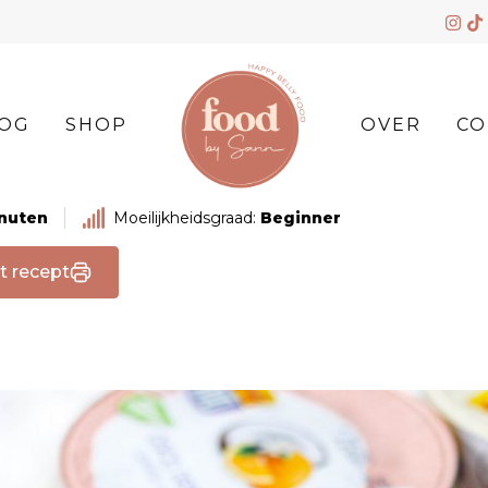
OG
SHOP
OVER
CO
inuten
Moeilijkheidsgraad:
Beginner
t recept