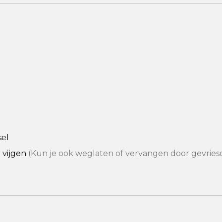
el
 vijgen
(Kun je ook weglaten of vervangen door gevrie