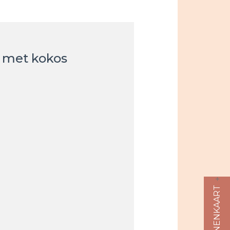
 met kokos
ALLERGENENKAART