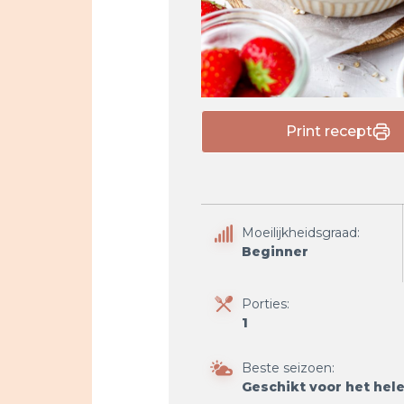
Print recept
Moeilijkheidsgraad:
Beginner
Porties:
1
Beste seizoen:
Geschikt voor het hele