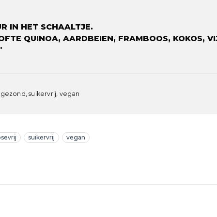
 IN HET SCHAALTJE.
FTE QUINOA, AARDBEIEN, FRAMBOOS, KOKOS, VI
.
, gezond, suikervrij, vegan
osevrij
suikervrij
vegan