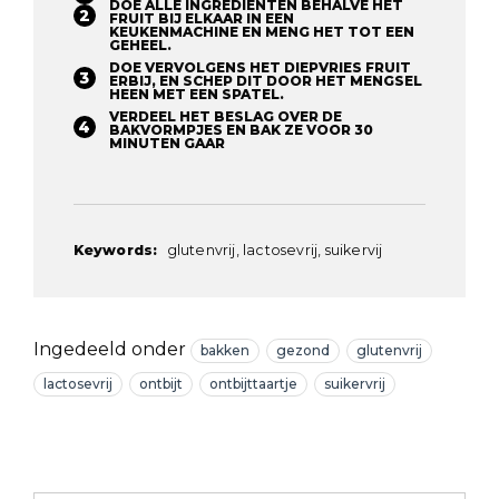
DOE ALLE INGREDIËNTEN BEHALVE HET
FRUIT BIJ ELKAAR IN EEN
KEUKENMACHINE EN MENG HET TOT EEN
GEHEEL. ⁠
DOE VERVOLGENS HET DIEPVRIES FRUIT
ERBIJ, EN SCHEP DIT DOOR HET MENGSEL
HEEN MET EEN SPATEL. ⁠
VERDEEL HET BESLAG OVER DE
BAKVORMPJES EN BAK ZE VOOR 30
MINUTEN GAAR⁠
Keywords:
glutenvrij, lactosevrij, suikervij
Ingedeeld onder
bakken
gezond
glutenvrij
lactosevrij
ontbijt
ontbijttaartje
suikervrij