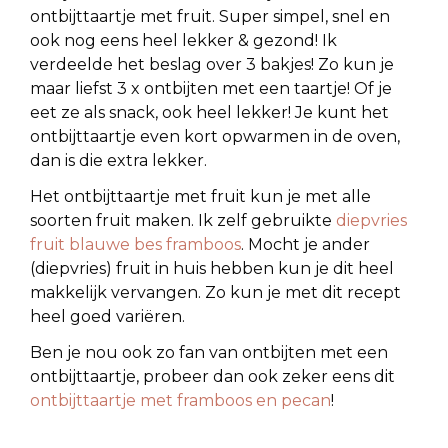
ontbijttaartje met fruit. Super simpel, snel en
ook nog eens heel lekker & gezond! Ik
verdeelde het beslag over 3 bakjes! Zo kun je
maar liefst 3 x ontbijten met een taartje! Of je
eet ze als snack, ook heel lekker!⁠ Je kunt het
ontbijttaartje even kort opwarmen in de oven,
dan is die extra lekker.
Het ontbijttaartje met fruit kun je met alle
soorten fruit maken. Ik zelf gebruikte
diepvries
fruit blauwe bes framboos
. Mocht je ander
(diepvries) fruit in huis hebben kun je dit heel
makkelijk vervangen. Zo kun je met dit recept
heel goed variëren.
Ben je nou ook zo fan van ontbijten met een
ontbijttaartje, probeer dan ook zeker eens dit
ontbijttaartje met framboos en pecan
!