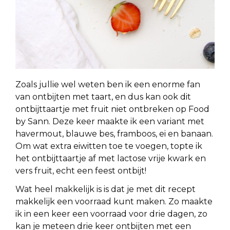
Zoals jullie wel weten ben ik een enorme fan
van ontbijten met taart, en dus kan ook dit
ontbijttaartje met fruit niet ontbreken op Food
by Sann. Deze keer maakte ik een variant met
havermout, blauwe bes, framboos, ei en banaan.
Om wat extra eiwitten toe te voegen, topte ik
het ontbijttaartje af met lactose vrije kwark en
vers fruit, echt een feest ontbijt!
Wat heel makkelijk is is dat je met dit recept
makkelijk een voorraad kunt maken. Zo maakte
ik in een keer een voorraad voor drie dagen, zo
kan je meteen drie keer ontbijten met een