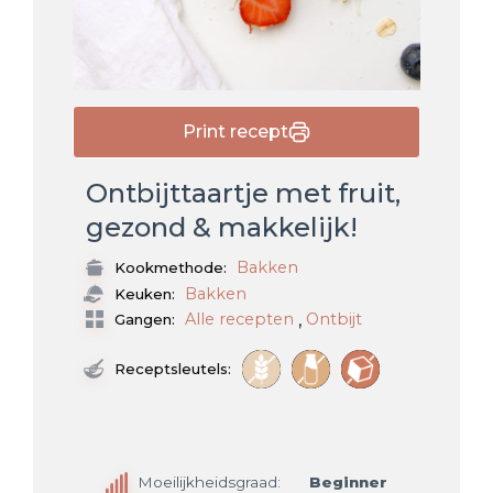
Print recept
Ontbijttaartje met fruit,
gezond & makkelijk!
Bakken
Kookmethode:
Bakken
Keuken:
,
Alle recepten
Ontbijt
Gangen:
Receptsleutels:
Moeilijkheidsgraad:
Beginner