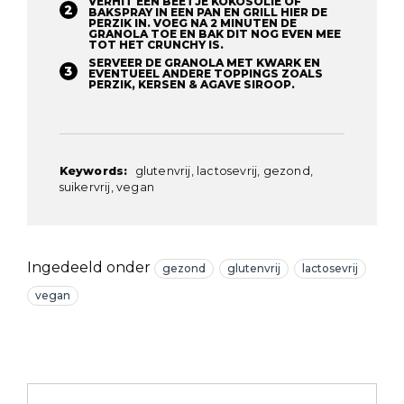
VERHIT EEN BEETJE KOKOSOLIE OF
BAKSPRAY IN EEN PAN EN GRILL HIER DE
PERZIK IN. VOEG NA 2 MINUTEN DE
GRANOLA TOE EN BAK DIT NOG EVEN MEE
TOT HET CRUNCHY IS. ⁠
SERVEER DE GRANOLA MET KWARK EN
EVENTUEEL ANDERE TOPPINGS ZOALS
PERZIK, KERSEN & AGAVE SIROOP.⁠
Keywords:
glutenvrij, lactosevrij, gezond,
suikervrij, vegan
Ingedeeld onder
gezond
glutenvrij
lactosevrij
vegan