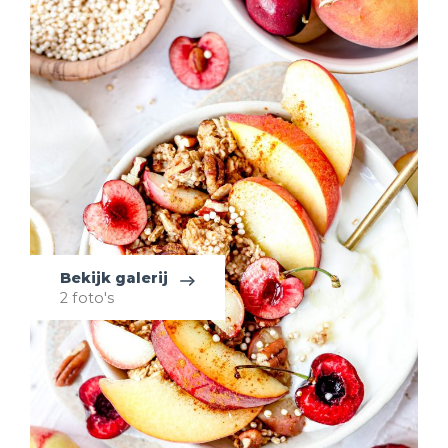
Bekijk galerij
2 foto's