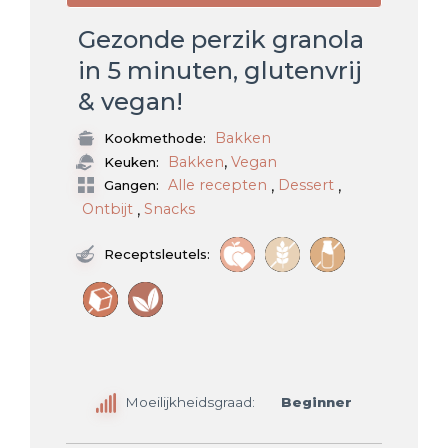
Gezonde perzik granola
in 5 minuten, glutenvrij
& vegan!
Bakken
Kookmethode:
,
Bakken
Vegan
Keuken:
,
,
Alle recepten
Dessert
Gangen:
,
Ontbijt
Snacks
Receptsleutels:
Moeilijkheidsgraad:
Beginner