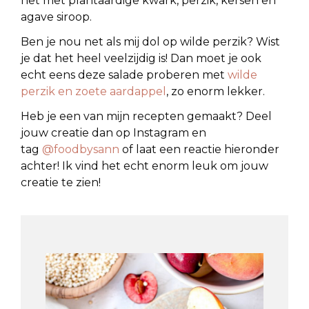
het met plantaardige kwark, perzik, kersen en
agave siroop.
Ben je nou net als mij dol op wilde perzik? Wist
je dat het heel veelzijdig is! Dan moet je ook
echt eens deze salade proberen met
wilde
perzik en zoete aardappel
, zo enorm lekker.
Heb je een van mijn recepten gemaakt? Deel
jouw creatie dan op Instagram en
tag
@foodbysann
of laat een reactie hieronder
achter! Ik vind het echt enorm leuk om jouw
creatie te zien!