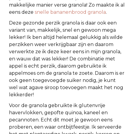
makkelijke manier verse granola! Zo maakte ik al
eens deze
snelle bananenbrood granola
.
Deze gezonde perzik granola is daar ook een
variant van, makkelijk, snel en gewoon mega
lekker! Ik ben altijd helemaal gelukkig als wilde
perzikken weer verkrijgbaar zijn en daarom
verwerkte ze ik deze keer eens in mijn granola,
en wauw dat was lekker! De combinatie met
appel is echt perzik, daarom gebruikte ik
appelmoes om de granola te zoete. Daarom is er
ook geen toegevoegde suiker nodig, je kunt
wel wat agave siroop toevoegen maakt het nog
lekkerder!
Voor de granola gebruikte ik glutenvrije
havervlokken, gepofte quinoa, kaneel en
pecannoten. Echt dit moet je gewoon eens
proberen, een waar ontbijtfeestje. Ik serveerde