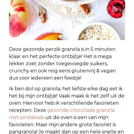
Deze gezonde perzik granola is in 5 minuten
klaar en het perfecte ontbijtje! Het is mega
lekker zoet zonder toegevoegde suikers,
crunchy en ook nog eens glutenvrij & vegan
dus voor iedereen een feestje!
Ik ben dol op granola, het liefste elke dag eet ik
het bij mijn ontbijtje! Vaak maak ik het zelf uit de
oven. Hiervoor heb ik verschillende favorieten
recepten. Deze
gezonde chocolade granola
met pindakaas
uit de oven is een van mijn
favorieten. Maar mijn andere grote favoriet is
pangranola! Je maakt dan op een hele snelle en