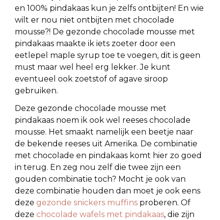
en 100% pindakaas kun je zelfs ontbijten! En wie
wilt er nou niet ontbijten met chocolade
mousse?! De gezonde chocolade mousse met
pindakaas maakte ik iets zoeter door een
eetlepel maple syrup toe te voegen, dit is geen
must maar wel heel erg lekker. Je kunt
eventueel ook zoetstof of agave siroop
gebruiken.
Deze gezonde chocolade mousse met
pindakaas noem ik ook wel reeses chocolade
mousse. Het smaakt namelijk een beetje naar
de bekende reeses uit Amerika. De combinatie
met chocolade en pindakaas komt hier zo goed
in terug. En zeg nou zelf die twee zijn een
gouden combinatie toch? Mocht je ook van
deze combinatie houden dan moet je ook eens
deze
gezonde snickers muffins
proberen. Of
deze
chocolade wafels met pindakaas
, die zijn