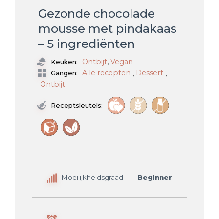
Gezonde chocolade
mousse met pindakaas
– 5 ingrediënten
,
Ontbijt
Vegan
Keuken:
,
,
Alle recepten
Dessert
Gangen:
Ontbijt
Receptsleutels:
Moeilijkheidsgraad:
Beginner