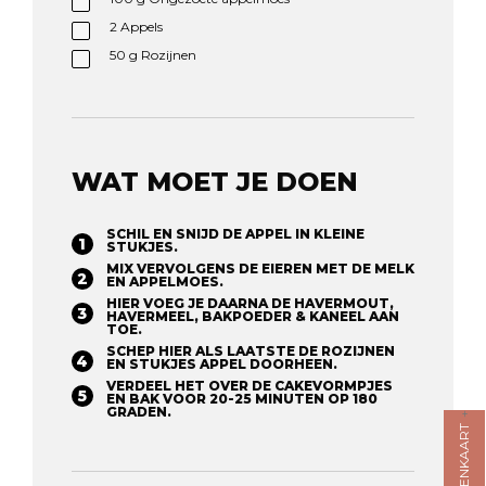
2
Appels
50
g
Rozijnen
WAT MOET JE DOEN
SCHIL EN SNIJD DE APPEL IN KLEINE
STUKJES.
MIX VERVOLGENS DE EIEREN MET DE MELK
EN APPELMOES.
HIER VOEG JE DAARNA DE HAVERMOUT,
HAVERMEEL, BAKPOEDER & KANEEL AAN
TOE.
SCHEP HIER ALS LAATSTE DE ROZIJNEN
EN STUKJES APPEL DOORHEEN.
VERDEEL HET OVER DE CAKEVORMPJES
EN BAK VOOR 20-25 MINUTEN OP 180
GRADEN. ⁠