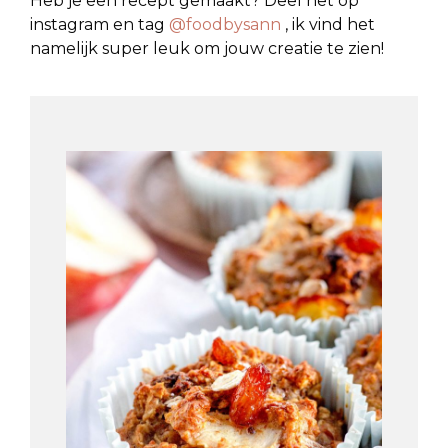
Heb je een recept gemaakt? Deel het op
instagram en tag
@foodbysann
, ik vind het
namelijk super leuk om jouw creatie te zien!