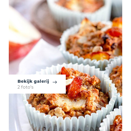
Bekijk galerij
2 foto's