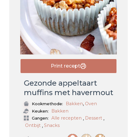
Print recept
Gezonde appeltaart
muffins met havermout
,
Bakken
Oven
Kookmethode:
Bakken
Keuken:
,
,
Alle recepten
Dessert
Gangen:
,
Ontbijt
Snacks