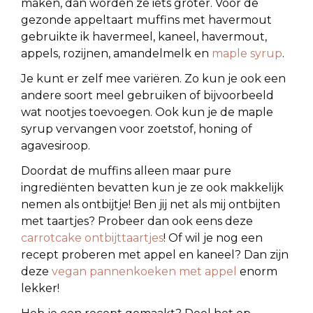
maken, dan worden ze iets groter. Voor de
gezonde appeltaart muffins met havermout
gebruikte ik havermeel, kaneel, havermout,
appels, rozijnen, amandelmelk en
maple syrup
.
Je kunt er zelf mee variëren. Zo kun je ook een
andere soort meel gebruiken of bijvoorbeeld
wat nootjes toevoegen. Ook kun je de maple
syrup vervangen voor zoetstof, honing of
agavesiroop.
Doordat de muffins alleen maar pure
ingrediënten bevatten kun je ze ook makkelijk
nemen als ontbijtje! Ben jij net als mij ontbijten
met taartjes? Probeer dan ook eens deze
carrotcake ontbijttaartjes
! Of wil je nog een
recept proberen met appel en kaneel? Dan zijn
deze
vegan pannenkoeken met appel
enorm
lekker!