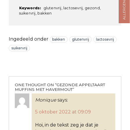
ALLERGENENKAART
Keywords:
glutenvrij, lactosevrij, gezond,
suikervrij, bakken
Ingedeeld onder
bakken
glutenvrij
lactosevrij
suikervrij
ONE THOUGHT ON “
GEZONDE APPELTAART
MUFFINS MET HAVERMOUT
”
Monique
says:
5 oktober 2022 at 09:09
Hoi, in de tekst zeg je dat je