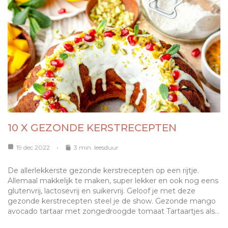
10 X GEZONDE KERSTRECEPTEN
19 dec 2022
3 min. leesduur
De allerlekkerste gezonde kerstrecepten op een rijtje.
Allemaal makkelijk te maken, super lekker en ook nog eens
glutenvrij, lactosevrij en suikervrij. Geloof je met deze
gezonde kerstrecepten steel je de show. Gezonde mango
avocado tartaar met zongedroogde tomaat Tartaartjes als…