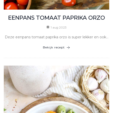
EENPANS TOMAAT PAPRIKA ORZO
1 aug 2023
Deze eenpans tomaat paprika orzo is super lekker en ook…
Bekijk recept