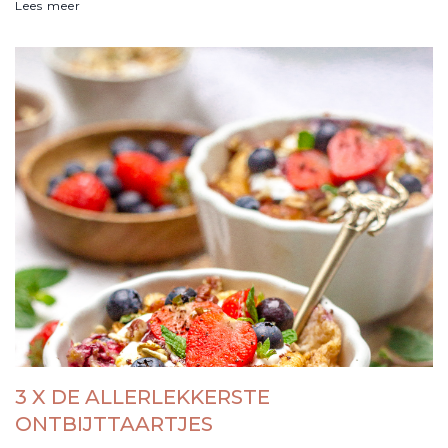
Lees meer
3 X DE ALLERLEKKERSTE
ONTBIJTTAARTJES