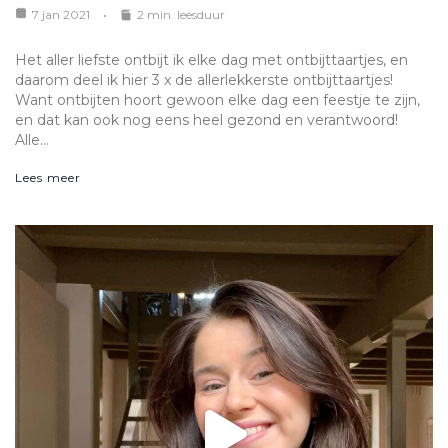
7 jan 2021
2 min. leesduur
Het aller liefste ontbijt ik elke dag met ontbijttaartjes, en
daarom deel ik hier 3 x de allerlekkerste ontbijttaartjes!
Want ontbijten hoort gewoon elke dag een feestje te zijn,
en dat kan ook nog eens heel gezond en verantwoord!
Alle…
Lees meer