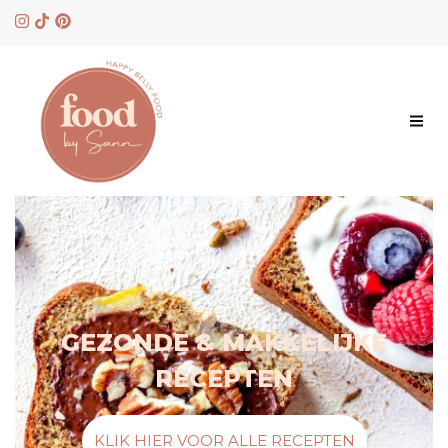
Skip
to
content
GEZONDE & MAKKELIJKE
RECEPTEN
KLIK HIER VOOR ALLE RECEPTEN