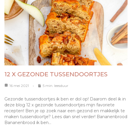
12 X GEZONDE TUSSENDOORTJES
16 mei 2021
5 min. leesduur
Gezonde tussendoortjes ik ben er dol op! Daarom deel ik in
deze blog 12 x gezonde tussendoortjes mijn favoriete
recepten! Ben je op zoek naar een gezond en makkelijk te
maken tussendoortje? Lees dan snel verder! Bananenbrood
Bananenbrood ik ben…