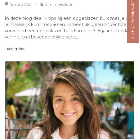
ALLERGENENKAART
12 apr 2022
2 min. leesduur
In deze blog deel ik tips bij een opgeblazen buik met je die
je makkelijk kunt toepassen. Ik weet als geen ander hoe
vervelend een opgeblazen buik kan zijn. Al 8 jaar heb ik last
van het wel bekende prikkelbare…
Lees meer