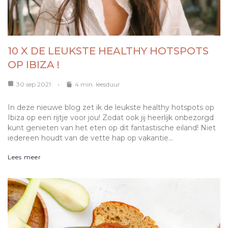
10 X DE LEUKSTE HEALTHY HOTSPOTS
OP IBIZA !
30 sep 2021
4 min. leesduur
In deze nieuwe blog zet ik de leukste healthy hotspots op
Ibiza op een rijtje voor jou! Zodat ook jij heerlijk onbezorgd
kunt genieten van het eten op dit fantastische eiland! Niet
iedereen houdt van de vette hap op vakantie…
Lees meer