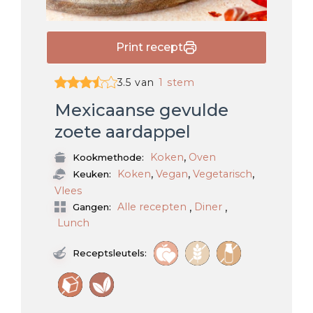
Print recept
3.5 van
1 stem
Mexicaanse gevulde
zoete aardappel
,
Koken
Oven
Kookmethode:
,
,
,
Koken
Vegan
Vegetarisch
Keuken:
Vlees
,
,
Alle recepten
Diner
Gangen:
Lunch
Receptsleutels: