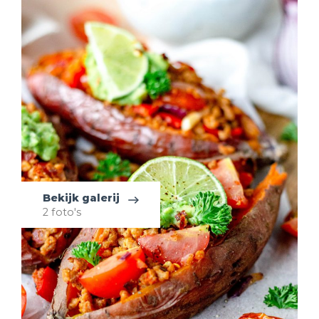
Bekijk galerij
2 foto's