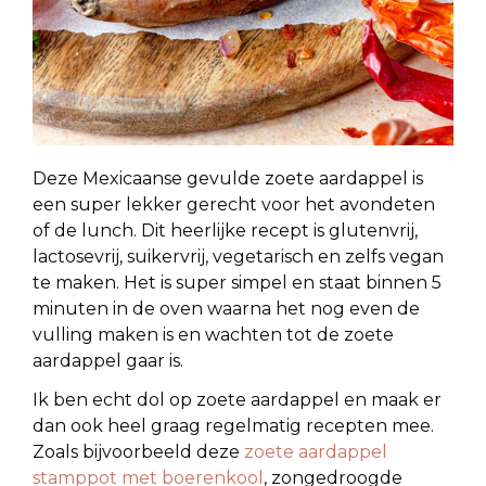
Deze Mexicaanse gevulde zoete aardappel is
een super lekker gerecht voor het avondeten
of de lunch. Dit heerlijke recept is glutenvrij,
lactosevrij, suikervrij, vegetarisch en zelfs vegan
te maken. Het is super simpel en staat binnen 5
minuten in de oven waarna het nog even de
vulling maken is en wachten tot de zoete
aardappel gaar is.
Ik ben echt dol op zoete aardappel en maak er
dan ook heel graag regelmatig recepten mee.
Zoals bijvoorbeeld deze
zoete aardappel
stamppot met boerenkool
, zongedroogde