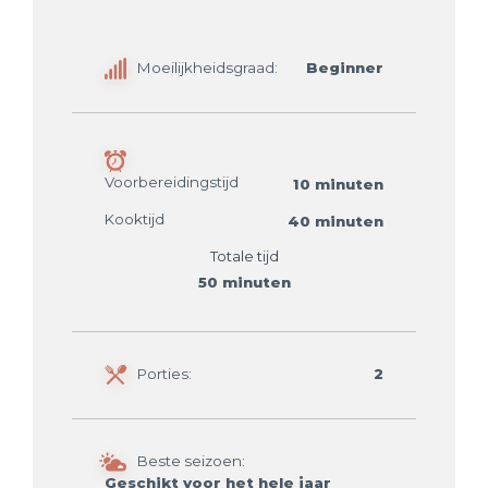
Moeilijkheidsgraad:
Beginner
Voorbereidingstijd
10 minuten
Kooktijd
40 minuten
Totale tijd
50 minuten
Porties:
2
Beste seizoen:
Geschikt voor het hele jaar