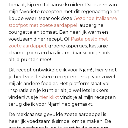
tomaat, kip en Italiaanse kruiden. Dat is een van
mijn favoriete recepten met dit regenachtige en
koude weer. Maar ook deze
Gezonde Italiaanse
stoofpot met zoete aardappel
, aubergine,
courgette en tomaat. Een heerlijk warm en
voedzaam diner recept. Of
Pasta pesto met
zoete aardappel
, groene asperges, kastanje
champignons en basilicum, daar scoor je ook
altijd punten mee!
Dit recept ontwikkelde ik voor Njam! , hier vindt
je heel veel lekkere recepten terug van zowel
mij als andere foodies. Het platform staat vol
inspiratie en je kunt er altijd wel iets lekkers
vinden! Als je
hier klikt
vindt je al mijn recepten
terug die ik voor Njam! heb gemaakt.
De Mexicaanse gevulde zoete aardappel is
heerlijk voedzaam & simpel om te maken. De