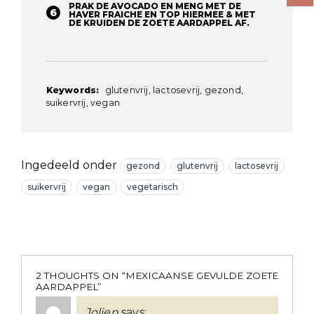
PRAK DE AVOCADO EN MENG MET DE
HAVER FRAICHE EN TOP HIERMEE & MET
DE KRUIDEN DE ZOETE AARDAPPEL AF. ⁠
Keywords:
glutenvrij, lactosevrij, gezond,
suikervrij, vegan
Ingedeeld onder
gezond
glutenvrij
lactosevrij
suikervrij
vegan
vegetarisch
2 THOUGHTS ON “
MEXICAANSE GEVULDE ZOETE
AARDAPPEL
”
Jolien
says: