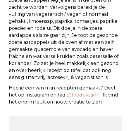
zoete aardappels leg je eerst in de oven om
zacht te worden. Vervolgens bereid je de
vulling van vegetarisch / vegan of normaal
gehakt , limoensap, paprika, tomaatjes, paprika
poeder en rode ui. Dit doe je in de zoete
aardappels als ze gaar zijn. Je topt de gezonde
zoete aardappels uit de oven af met een zelf
gemaakte quacemole van avocado en haver
fraiche en wat verse kruiden zoals peterselie of
koriander. Zo zet je heel makkelijk een gezond
en over heerlijk recept op tafel dat ook nog
eens glutenvrij, lactosevrij & veganistisch is.
Heb je een van mijn recepten gemaakt? Deel
het op Instagram en tag
@foodbysann
! Ik vind
het enorm leuk om jouw creatie te zien!