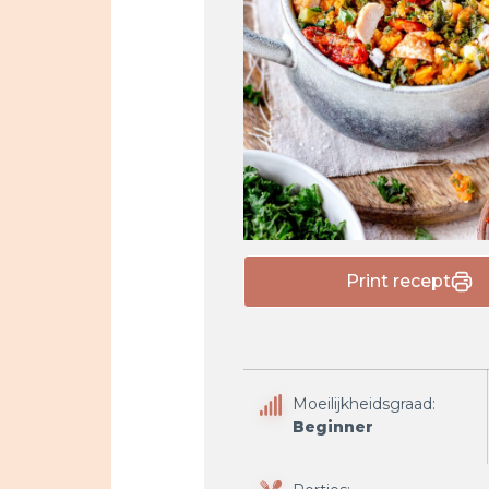
Print recept
Moeilijkheidsgraad:
Beginner