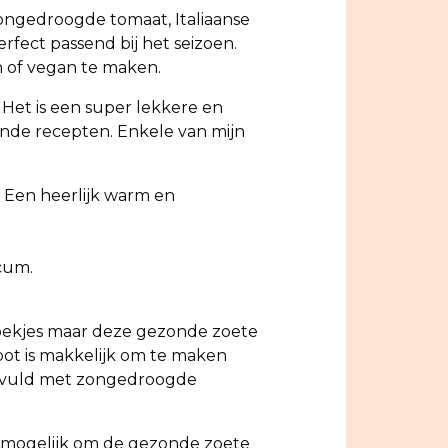
ongedroogde tomaat, Italiaanse
rfect passend bij het seizoen.
ch of vegan te maken.
 Het is een super lekkere en
lende recepten. Enkele van mijn
. Een heerlijk warm en
icum.
pekjes maar deze gezonde zoete
pot is makkelijk om te maken
 gevuld met zongedroogde
t mogelijk om de gezonde zoete