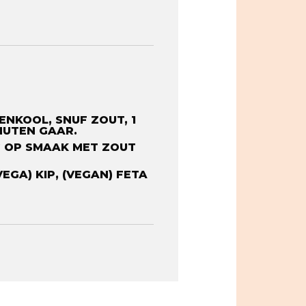
ENKOOL, SNUF ZOUT, 1
NUTEN GAAR.⁠
G OP SMAAK MET ZOUT
GA) KIP, (VEGAN) FETA