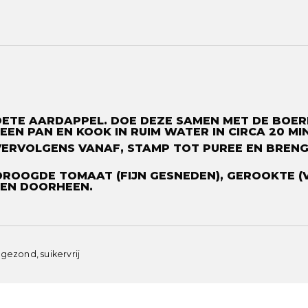
ZOETE AARDAPPEL. DOE DEZE SAMEN MET DE BOER
EEN PAN EN KOOK IN RUIM WATER IN CIRCA 20 MI
 VERVOLGENS VANAF, STAMP TOT PUREE EN BREN
ROOGDE TOMAAT (FIJN GESNEDEN), GEROOKTE (VE
EN DOORHEEN. ⁠
, gezond, suikervrij