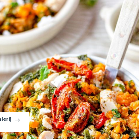
lerij