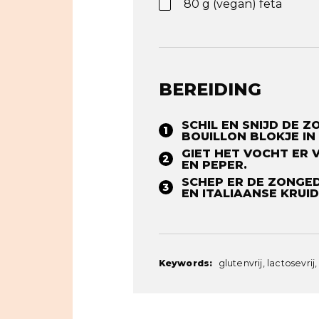
80
g
(vegan) feta
BEREIDING
SCHIL EN SNIJD DE 
BOUILLON BLOKJE IN 
GIET HET VOCHT ER
EN PEPER. ⁠
SCHEP ER DE ZONGED
EN ITALIAANSE KRUID
Keywords:
glutenvrij, lactosevrij