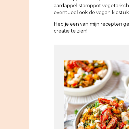
aardappel stamppot vegetarisch 
eventueel ook de vegan kipstu
Heb je een van mijn recepten g
creatie te zien!