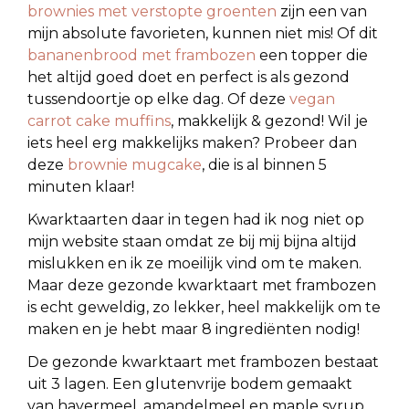
brownies met verstopte groenten
zijn een van
mijn absolute favorieten, kunnen niet mis! Of dit
bananenbrood met frambozen
een topper die
het altijd goed doet en perfect is als gezond
tussendoortje op elke dag. Of deze
vegan
carrot cake muffins
, makkelijk & gezond! Wil je
iets heel erg makkelijks maken? Probeer dan
deze
brownie mugcake
, die is al binnen 5
minuten klaar!
Kwarktaarten daar in tegen had ik nog niet op
mijn website staan omdat ze bij mij bijna altijd
mislukken en ik ze moeilijk vind om te maken.
Maar deze gezonde kwarktaart met frambozen
is echt geweldig, zo lekker, heel makkelijk om te
maken en je hebt maar 8 ingrediënten nodig!
De gezonde kwarktaart met frambozen bestaat
uit 3 lagen. Een glutenvrije bodem gemaakt
van havermeel, amandelmeel en maple syrup.