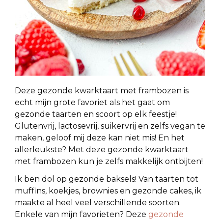
Deze gezonde kwarktaart met frambozen is
echt mijn grote favoriet als het gaat om
gezonde taarten en scoort op elk feestje!
Glutenvrij, lactosevrij, suikervrij en zelfs vegan te
maken, geloof mij deze kan niet mis! En het
allerleukste? Met deze gezonde kwarktaart
met frambozen kun je zelfs makkelijk ontbijten!
Ik ben dol op gezonde baksels! Van taarten tot
muffins, koekjes, brownies en gezonde cakes, ik
maakte al heel veel verschillende soorten.
Enkele van mijn favorieten? Deze
gezonde