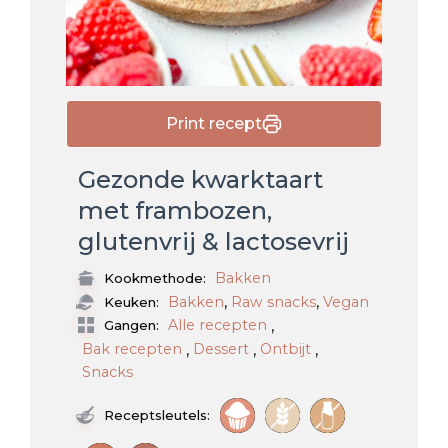
Print recept
Gezonde kwarktaart
met frambozen,
glutenvrij & lactosevrij
Bakken
Kookmethode:
,
,
Bakken
Raw snacks
Vegan
Keuken:
,
Alle recepten
Gangen:
,
,
,
Bak recepten
Dessert
Ontbijt
Snacks
Receptsleutels: