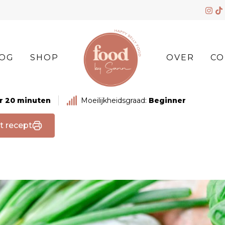
OG
SHOP
OVER
CO
ur 20 minuten
Moeilijkheidsgraad:
Beginner
t recept