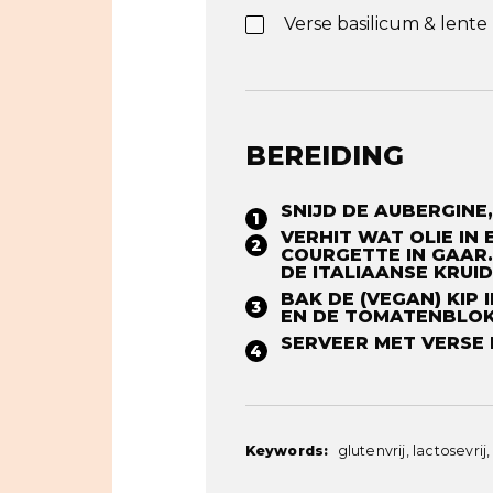
Verse basilicum & lente 
BEREIDING
SNIJD DE AUBERGINE
VERHIT WAT OLIE IN 
COURGETTE IN GAAR.
DE ITALIAANSE KRUID
BAK DE (VEGAN) KIP
EN DE TOMATENBLOKJ
SERVEER MET VERSE BA
Keywords:
glutenvrij, lactosevrij