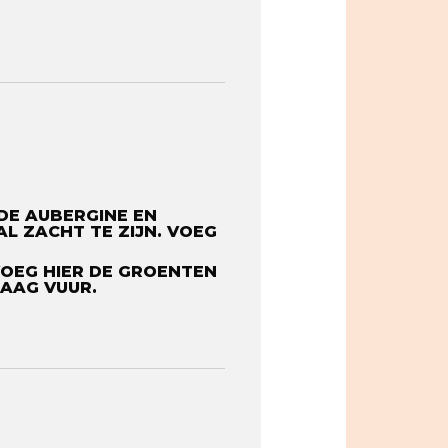
 DE AUBERGINE EN
L ZACHT TE ZIJN. VOEG
VOEG HIER DE GROENTEN
AG VUUR. ⁠