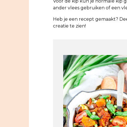
Voor de kip kun je normale kip g
ander vlees gebruiken of een vl
Heb je een recept gemaakt? Dee
creatie te zien!