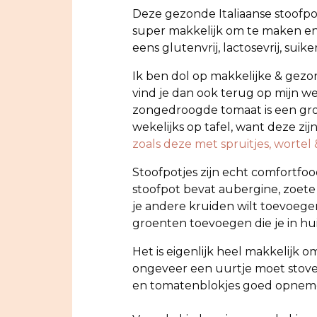
Deze gezonde Italiaanse stoofpot
super makkelijk om te maken en
eens glutenvrij, lactosevrij, suik
Ik ben dol op makkelijke & gezon
vind je dan ook terug op mijn we
zongedroogde tomaat is een grot
wekelijks op tafel, want deze zi
zoals deze met spruitjes, worte
Stoofpotjes zijn echt comfortfoo
stoofpot bevat aubergine, zoete a
je andere kruiden wilt toevoege
groenten toevoegen die je in hui
Het is eigenlijk heel makkelijk 
ongeveer een uurtje moet stove
en tomatenblokjes goed opnem