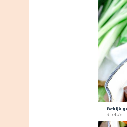
Bekijk ga
3 foto's