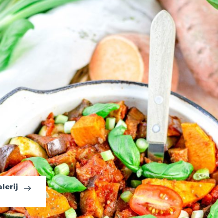
lerij