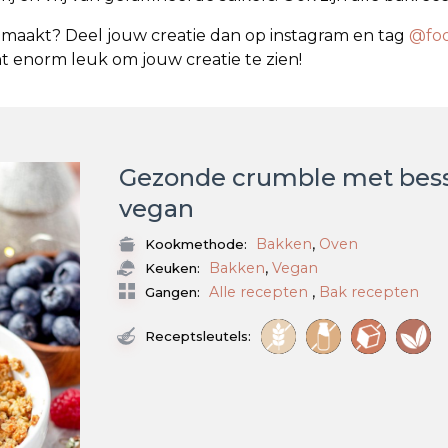
emaakt? Deel jouw creatie dan op instagram en tag
@fo
ht enorm leuk om jouw creatie te zien!
Gezonde crumble met besse
vegan
,
Bakken
Oven
Kookmethode:
,
Bakken
Vegan
Keuken:
,
Alle recepten
Bak recepten
Gangen:
Receptsleutels: