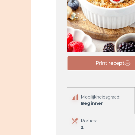
Print recept
Moeilijkheidsgraad:
Beginner
Porties:
2