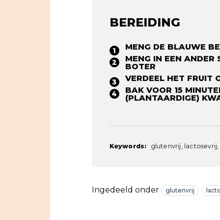
BEREIDING
MENG DE BLAUWE BES
MENG IN EEN ANDER 
BOTER⁠
VERDEEL HET FRUIT O
BAK VOOR 15 MINUTE
(PLANTAARDIGE) KWA
Keywords:
glutenvrij, lactosevrij
Ingedeeld onder
glutenvrij
lact