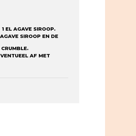
 EL AGAVE SIROOP. ⁠
 AGAVE SIROOP EN DE
CRUMBLE. ⁠
EVENTUEEL AF MET