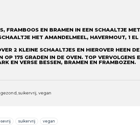
, FRAMBOOS EN BRAMEN IN EEN SCHAALTJE MET 1
SCHAALTJE HET AMANDELMEEL, HAVERMOUT, 1 EL
VER 2 KLEINE SCHAALTJES EN HIEROVER HEEN DE 
N OP 175 GRADEN IN DE OVEN. TOP VERVOLGENS 
RK EN VERSE BESSEN, BRAMEN EN FRAMBOZEN. ⁠
, gezond, suikervrij, vegan
osevrij
suikervrij
vegan