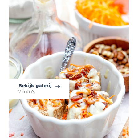
Bekijk galerij
2 foto's