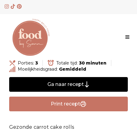
Skip
to
content
Porties:
3
Totale tijd:
30 minuten
Moeilijkheidsgraad:
Gemiddeld
Ga naar recept
Print recept
Gezonde carrot cake rolls