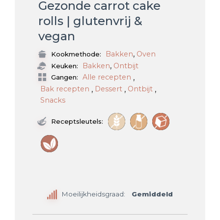
Gezonde carrot cake
rolls | glutenvrij &
vegan
,
Bakken
Oven
Kookmethode:
,
Bakken
Ontbijt
Keuken:
,
Alle recepten
Gangen:
,
,
,
Bak recepten
Dessert
Ontbijt
Snacks
Receptsleutels:
Moeilijkheidsgraad:
Gemiddeld