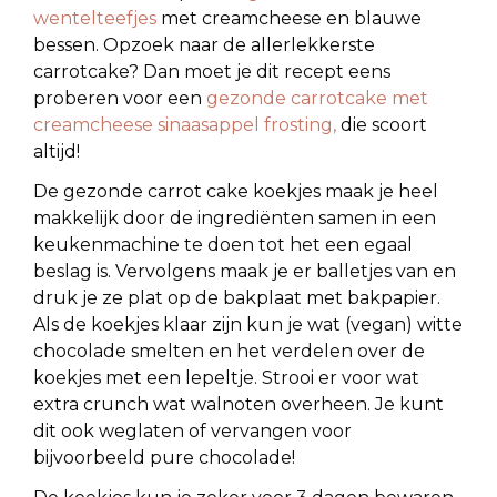
wentelteefjes
met creamcheese en blauwe
bessen. Opzoek naar de allerlekkerste
carrotcake? Dan moet je dit recept eens
proberen voor een
gezonde carrotcake met
creamcheese sinaasappel frosting,
die scoort
altijd!
De gezonde carrot cake koekjes maak je heel
makkelijk door de ingrediënten samen in een
keukenmachine te doen tot het een egaal
beslag is. Vervolgens maak je er balletjes van en
druk je ze plat op de bakplaat met bakpapier.
Als de koekjes klaar zijn kun je wat (vegan) witte
chocolade smelten en het verdelen over de
koekjes met een lepeltje. Strooi er voor wat
extra crunch wat walnoten overheen. Je kunt
dit ook weglaten of vervangen voor
bijvoorbeeld pure chocolade!