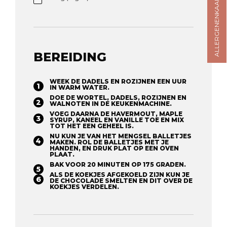
ALLERGENENKAART
BEREIDING
WEEK DE DADELS EN ROZIJNEN EEN UUR
IN WARM WATER.
DOE DE WORTEL, DADELS, ROZIJNEN EN
WALNOTEN IN DE KEUKENMACHINE.
VOEG DAARNA DE HAVERMOUT, MAPLE
SYRUP, KANEEL EN VANILLE TOE EN MIX
TOT HET EEN GEHEEL IS.
NU KUN JE VAN HET MENGSEL BALLETJES
MAKEN. ROL DE BALLETJES MET JE
HANDEN, EN DRUK PLAT OP EEN OVEN
PLAAT.
BAK VOOR 20 MINUTEN OP 175 GRADEN.
ALS DE KOEKJES AFGEKOELD ZIJN KUN JE
DE CHOCOLADE SMELTEN EN DIT OVER DE
KOEKJES VERDELEN.