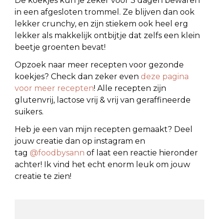
De koekjes kun je zeker voor 3 dagen bewaren
in een afgesloten trommel. Ze blijven dan ook
lekker crunchy, en zijn stiekem ook heel erg
lekker als makkelijk ontbijtje dat zelfs een klein
beetje groenten bevat!
Opzoek naar meer recepten voor gezonde
koekjes? Check dan zeker even
deze pagina
voor meer recepten
! Alle recepten zijn
glutenvrij, lactose vrij & vrij van geraffineerde
suikers.
Heb je een van mijn recepten gemaakt? Deel
jouw creatie dan op instagram en
tag
@foodbysann
of laat een reactie hieronder
achter! Ik vind het echt enorm leuk om jouw
creatie te zien!