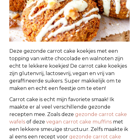
Deze gezonde carrot cake koekjes met een
topping van witte chocolade en walnoten zijn
echt te lekkere koekjes! De carrot cake koekjes
zijn glutenvrij, lactosevrij, vegan en vrij van
geraffineerde suikers. Super makkelijk om te
maken en echt een feestje om te eten!
Carrot cake is echt mijn favoriete smaak! Ik
maakte er al veel verschillende gezonde
recepten mee. Zoals deze
gezonde carrot cake
wafels
of deze
vegan carrot cake muffins
met
een lekkere smeuïge structuur. Zelfs maakte ik
al eens een recept voor
gezonde carrot cake