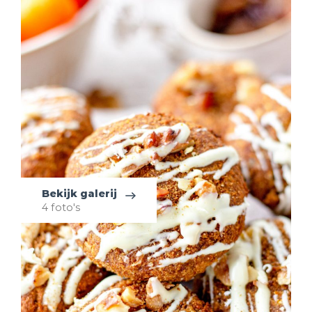
Bekijk galerij
4 foto's