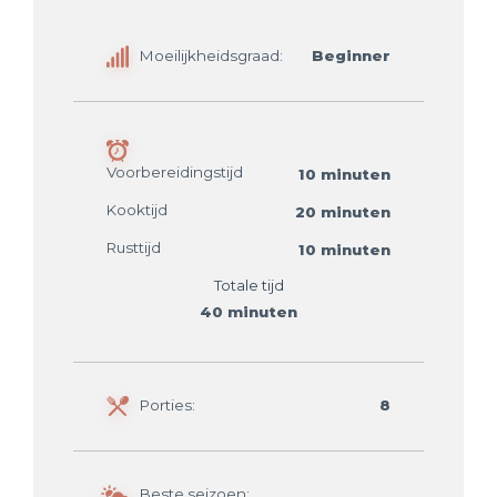
Moeilijkheidsgraad:
Beginner
Voorbereidingstijd
10 minuten
Kooktijd
20 minuten
Rusttijd
10 minuten
Totale tijd
40 minuten
Porties:
8
Beste seizoen: