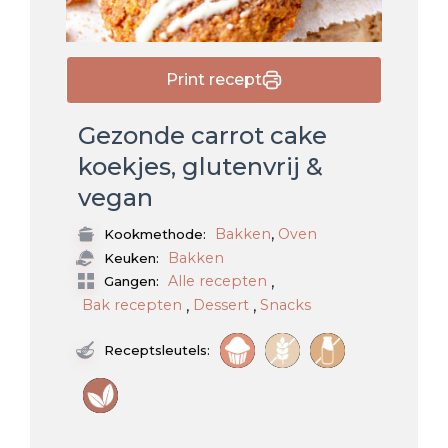
Print recept
Gezonde carrot cake
koekjes, glutenvrij &
vegan
,
Bakken
Oven
Kookmethode:
Bakken
Keuken:
,
Alle recepten
Gangen:
,
,
Bak recepten
Dessert
Snacks
Receptsleutels: