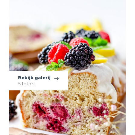
Bekijk galerij
5 foto's