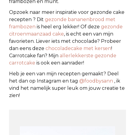
frambozen en munt.
Opzoek naar meer inspiratie voor gezonde cake
recepten ? Dit
gezonde bananenbrood met
frambozen
is heel erg lekker! Of deze
gezonde
citroenmaanzaad cake
, is echt een van mijn
favorieten. Liever iets met chocolade? Probeer
dan eens deze
chocoladecake met kersen
!
Carrotcake fan? Mijn
allerlekkerste gezonde
carrotcake
is ook een aanrader!
Heb je een van mijn recepten gemaakt? Deel
het dan op Instagram en tag
@foodbysann
, ik
vind het namelijk super leuk om jouw creatie te
zien!