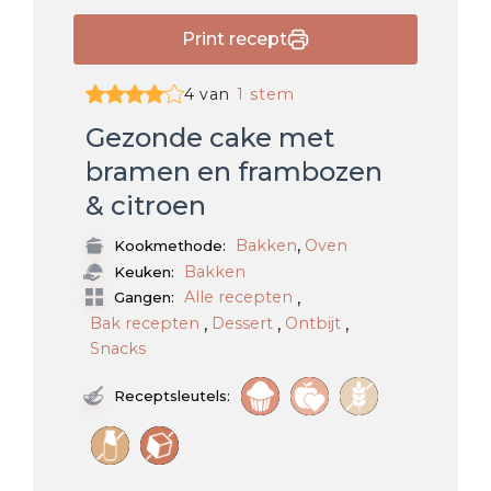
Print recept
4 van
1 stem
Gezonde cake met
bramen en frambozen
& citroen
,
Bakken
Oven
Kookmethode:
Bakken
Keuken:
,
Alle recepten
Gangen:
,
,
,
Bak recepten
Dessert
Ontbijt
Snacks
Receptsleutels: