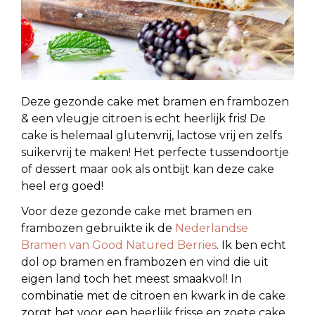
Deze gezonde cake met bramen en frambozen
& een vleugje citroen is echt heerlijk fris! De
cake is helemaal glutenvrij, lactose vrij en zelfs
suikervrij te maken! Het perfecte tussendoortje
of dessert maar ook als ontbijt kan deze cake
heel erg goed!
Voor deze gezonde cake met bramen en
frambozen gebruikte ik de
Nederlandse
Bramen van Good Natured Berries
. Ik ben echt
dol op bramen en frambozen en vind die uit
eigen land toch het meest smaakvol! In
combinatie met de citroen en kwark in de cake
zorgt het voor een heerlijk frisse en zoete cake