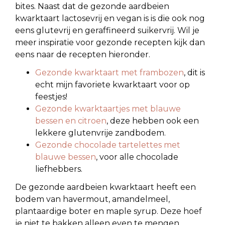
bites. Naast dat de gezonde aardbeien
kwarktaart lactosevrij en vegan is is die ook nog
eens glutevrij en geraffineerd suikervrij. Wil je
meer inspiratie voor gezonde recepten kijk dan
eens naar de recepten hieronder.
Gezonde kwarktaart met frambozen
, dit is
echt mijn favoriete kwarktaart voor op
feestjes!
Gezonde kwarktaartjes met blauwe
bessen en citroen
, deze hebben ook een
lekkere glutenvrije zandbodem.
Gezonde chocolade tartelettes met
blauwe bessen
, voor alle chocolade
liefhebbers.
De gezonde aardbeien kwarktaart heeft een
bodem van havermout, amandelmeel,
plantaardige boter en maple syrup. Deze hoef
je niet te bakken alleen even te mengen.