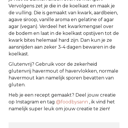
Vervolgens zet je die in de koelkast en maak je
de vulling. Die is gemaakt van kwark, aardbeien,
agave siroop, vanille aroma en gelatine of agar
agar (vegan). Verdeel het kwarkmengsel over
de bodem en laat in de koelkast opstijven tot de
kwark bites helemaal hard zijn. Dan kun je ze
aansnijden aan zeker 3-4 dagen bewaren in de
koelkast.
Glutenvrij? Gebruik voor de zekerheid
glutenvrij havermout of havervlokken, normale
havermout kan namelijk sporen bevatten van
gluten.
Heb je een recept gemaakt? Deel jouw creatie
op Instagram en tag
@foodbysann
, ik vind het
namelijk super leuk om jouw creatie te zien!