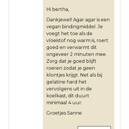
Hi bertha,
Dankjewel! Agar agar is een
vegan bindingmiddel. Je
voegt het toe als de
vloeistof nog warm is, roert
goed en verwarmt dit
ongeveer 2 minuten mee.
Zorg dat je goed blijft
roeren zodat je geen
klontjes krijgt. Net als bij
gelatine hard het
vervolgens uit in de
koelkast, dit duurt
minimaal 4 uur.
Groetjes Sanne