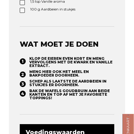
1,5
tsp
Vanille aroma
100
g
Aardbeien in stukjes
WAT MOET JE DOEN
KLOP DE EIEREN EVEN KORT EN MENG
VERVOLGENS MET DE KWARK EN VANILLE
EXTRACT. ⁠
MENG HIER OOK HET MEEL EN
BAKPOEDER DOORHEEN.⁠
SCHEP ALS LAATSTE DE AARDBEIEN IN
STUKJES ER DOORHEEN.⁠
BAK DE WAFELS GOUDBRUIN AAN BEIDE
KANTEN EN TOP AF MET JE FAVORIETE
TOPPINGS! ⁠
Voedingswaarden