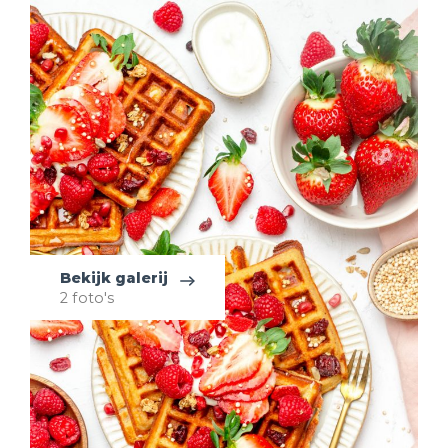
Bekijk galerij
2 foto's