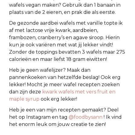
wafels vegan maken? Gebruik dan 1 banaan in
plaats van de 2 eieren, en prak die als eerste.
De gezonde aardbei wafels met vanille topte ik
af met lactose vrije kwark, aardbeien,
frambozen, cranberry’s en agave siroop. Hierin
kun je ook variëren met wat jij lekker vindt!
Zonder de toppings bevatten 3 wafels maar 275
calorieën en maar liefst 18 gram eiwitten!
Heb je geen wafelijzer? Maak dan
pannenkoeken van hetzelfde beslag! Ook erg
lekker! Mocht je meer wafel recepten zoeken
dan zijn deze
kwark wafels met vers fruit en
maple syrup
ook erg lekker!
Heb je een van mijn recepten gemaakt? Deel
het op Instagram en tag
@foodbysann
! Ik vind
het enorm leuk om jouw creatie te zien!