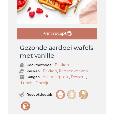
Print recept
Gezonde aardbei wafels
met vanille
Bakken
Kookmethode:
,
Bakken
Pannenkoeken
Keuken:
,
,
Alle recepten
Dessert
Gangen:
,
Lunch
Ontbijt
Receptsleutels: