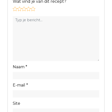
Wat vind je van dit recept?
Naam
*
E-mail
*
Site