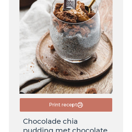
Print recept
Chocolade chia
pudding met chocolate