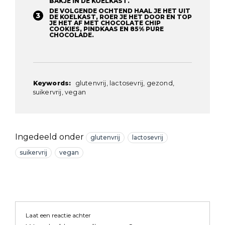
BAKJE IN DE KOELKAST.
DE VOLGENDE OCHTEND HAAL JE HET UIT
DE KOELKAST, ROER JE HET DOOR EN TOP
JE HET AF MET CHOCOLATE CHIP
COOKIES, PINDKAAS EN 85% PURE
CHOCOLADE.
Keywords:
glutenvrij, lactosevrij, gezond,
suikervrij, vegan
Ingedeeld onder
glutenvrij
lactosevrij
suikervrij
vegan
Laat een reactie achter