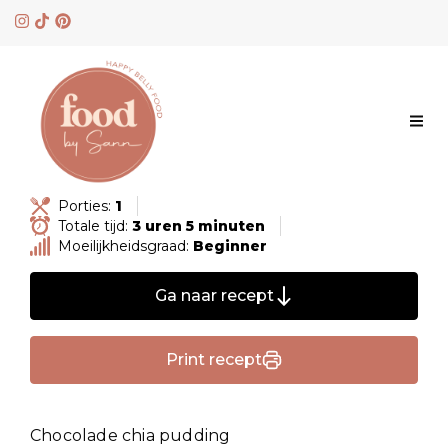
Skip
to
content
Porties:
1
Totale tijd:
3 uren 5 minuten
Moeilijkheidsgraad:
Beginner
Ga naar recept
Print recept
Chocolade chia pudding