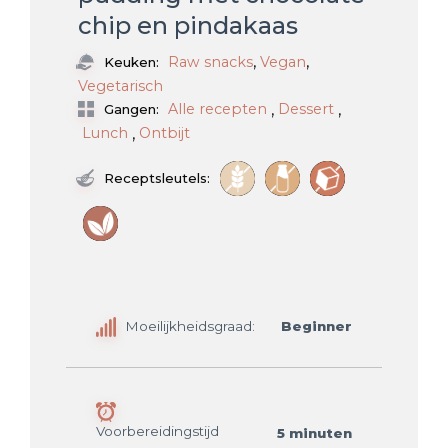
chip en pindakaas
,
,
Raw snacks
Vegan
Keuken:
Vegetarisch
,
,
Alle recepten
Dessert
Gangen:
,
Lunch
Ontbijt
Receptsleutels:
Moeilijkheidsgraad:
Beginner
Voorbereidingstijd
5 minuten