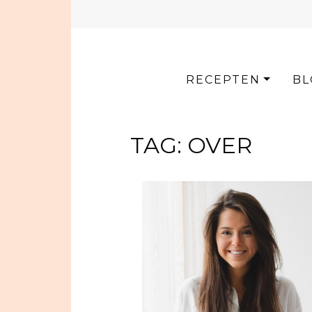
Skip
to
content
RECEPTEN
BL
TAG:
OVER