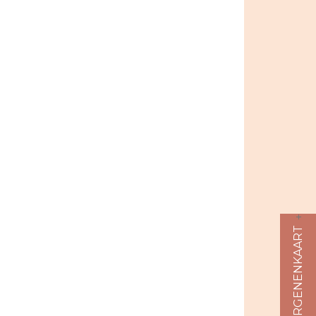
ALLERGENENKAART