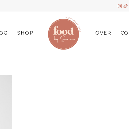
OG
SHOP
OVER
CO