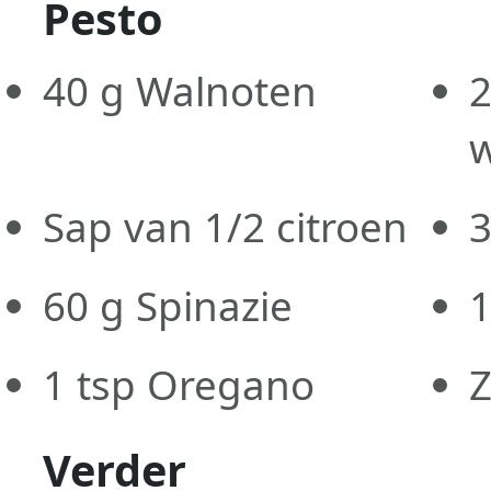
Pesto
40
g
Walnoten
w
Sap van 1/2 citroen
60
g
Spinazie
1
tsp
Oregano
Z
Verder