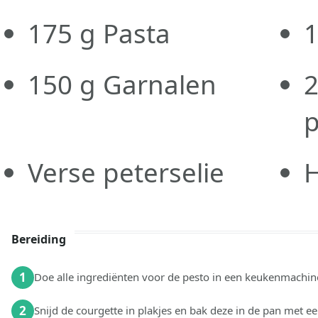
175
g
Pasta
150
g
Garnalen
Verse peterselie
H
Bereiding
1
Doe alle ingrediënten voor de pesto in een keukenmachine
2
Snijd de courgette in plakjes en bak deze in de pan met een