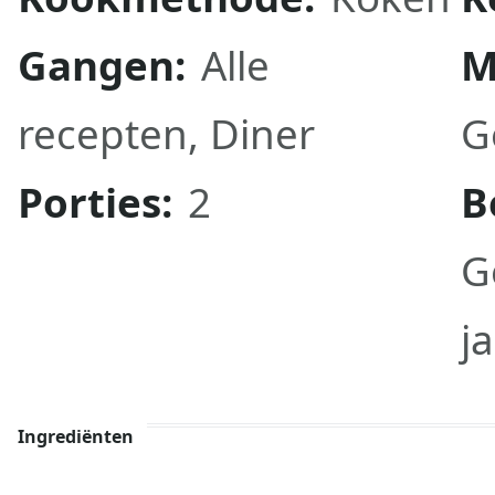
Gangen:
Alle
M
recepten
,
Diner
G
Porties:
2
B
G
j
Ingrediënten