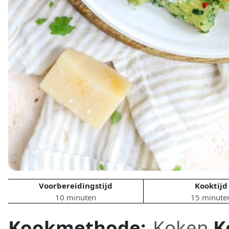
Voorbereidingstijd
Kooktijd
10 minuten
15 minute
Kookmethode:
Koken
K