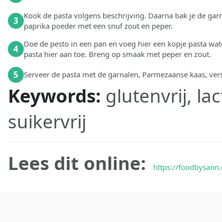
Kook de pasta volgens beschrijving. Daarna bak je de garn
3
paprika poeder met een snuf zout en peper.
Doe de pesto in een pan en voeg hier een kopje pasta wat
4
pasta hier aan toe. Breng op smaak met peper en zout.
5
Serveer de pasta met de garnalen, Parmezaanse kaas, verse 
Keywords:
glutenvrij, la
suikervrij
Lees dit online:
https://foodbysann.