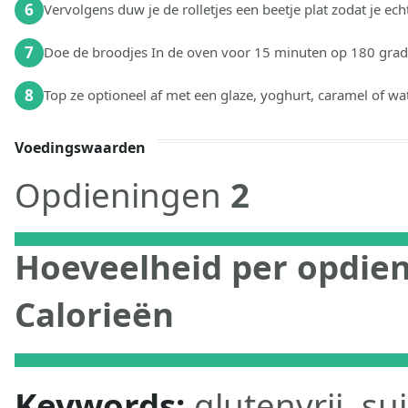
6
Vervolgens duw je de rolletjes een beetje plat zodat je echt
7
Doe de broodjes In de oven voor 15 minuten op 180 grad
8
Top ze optioneel af met een glaze, yoghurt, caramel of w
Voedingswaarden
Opdieningen
2
Hoeveelheid per opdie
Calorieën
Keywords:
glutenvrij, su