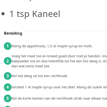
1
tsp
Kaneel
Bereiding
1
Meng de appelmoes, 1,5 el maple syrup en melk.⁠
Voeg het meel toe en kneed goed door met je handen. Voe
2
bakpoeder toe en doe hetzelfde tot het een bol deeg is. Al
dan wat extra meel toe.
3
Rol het deeg uit tot een rechthoek.
4
Verdeel 1 el maple syrup over het deel. Meng de suiker en 
5
Rol de korte kanten van de rechthoek strak naar elkaar toe 