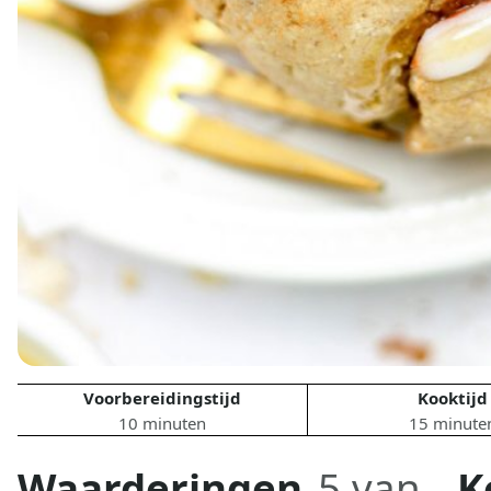
Voorbereidingstijd
Kooktijd
10 minuten
15 minute
Waarderingen
5 van
K