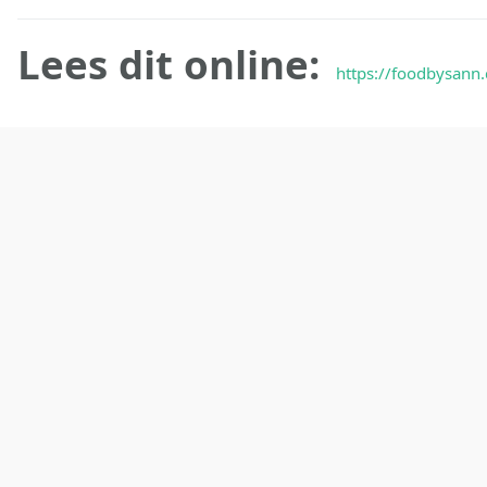
Lees dit online:
https://foodbysann