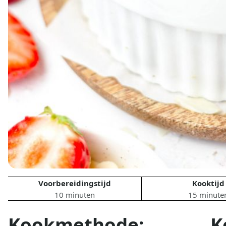
Voorbereidingstijd
Kooktijd
10 minuten
15 minute
Kookmethode:
K