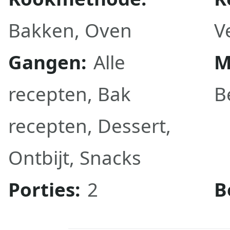
Bakken
,
Oven
V
Gangen:
Alle
M
recepten
,
Bak
B
recepten
,
Dessert
,
Ontbijt
,
Snacks
Porties:
2
B