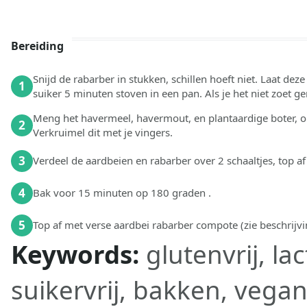
Bereiding
Snijd de rabarber in stukken, schillen hoeft niet. Laat de
1
suiker 5 minuten stoven in een pan. Als je het niet zoet g
Meng het havermeel, havermout, en plantaardige boter, o
2
Verkruimel dit met je vingers. ⁠
3
Verdeel de aardbeien en rabarber over 2 schaaltjes, top a
4
Bak voor 15 minuten op 180 graden .
5
Top af met verse aardbei rabarber compote (zie beschrijvin
Keywords:
glutenvrij, la
suikervrij, bakken, vega