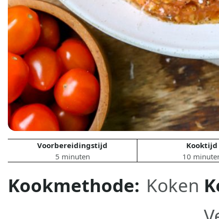
Voorbereidingstijd
Kooktijd
5 minuten
10 minute
Kookmethode:
Koken
K
V