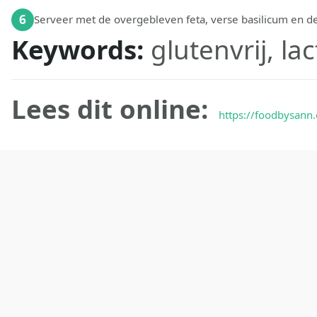
6
Serveer met de overgebleven feta, verse basilicum en d
Keywords:
glutenvrij, la
Lees dit online:
https://foodbysann.c