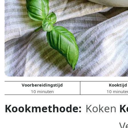
Voorbereidingstijd
Kooktijd
10 minuten
10 minute
Kookmethode:
Koken
K
V