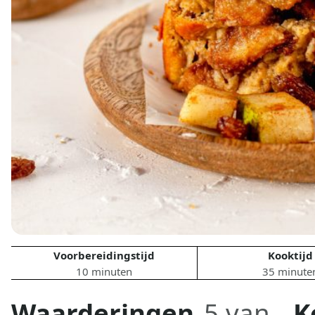
Voorbereidingstijd
Kooktijd
10 minuten
35 minute
Waarderingen
5 van
K